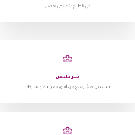
في الطبخ لتصبحي أفضل
خير جليس
ستجدين كتباً توسع من آفاق معرفتك و مداركك