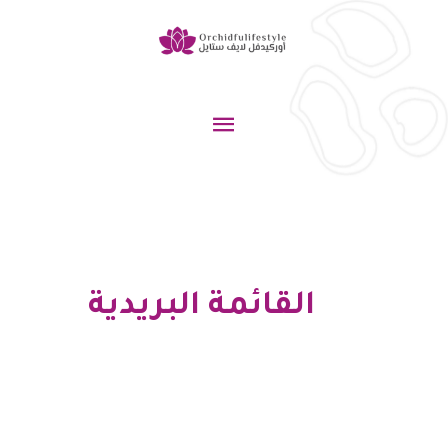
خطي
لى
لمحتوى
القائمة
الرئيسية
القائمة البريدية