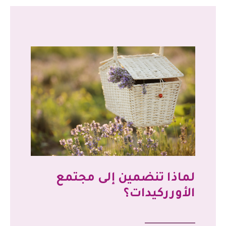
لماذا تنضمين إلى مجتمع
الأورركيدات؟