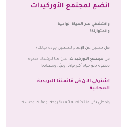
انضمِ لمجتمع الأوركيدات
واكتشفي سر الحياة الواعية
والمتوازنة!
هل تبحثين عن الإلهام لتحسين جودة حياتك؟
في
مجتمع الأوركيدات
، نحن هنا لنرشدك خطوة
بخطوة نحو حياة أكثر توازنًا، وعيًا، وسعادة!
اشتركي الآن في قائمتنا البريدية
المجانية
واحظي بكل ما تحتاجينه لتغذية روحك وعقلك وجسدك.