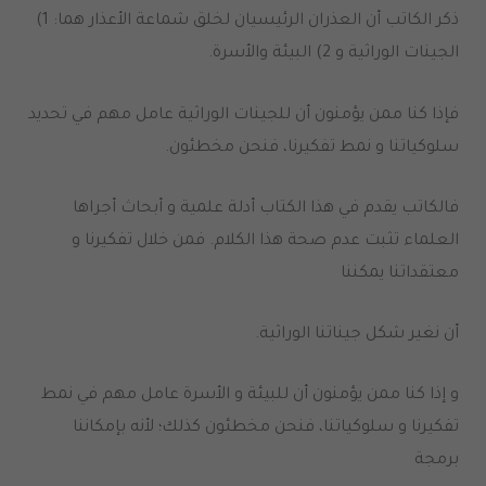
ذكر الكاتب أن العذران الرئيسيان لخلق شماعة الأعذار هما: 1)
الجينات الوراثية و 2) البيئة والأسرة.
فإذا كنا ممن يؤمنون أن للجينات الوراثية عامل مهم في تحديد
سلوكياتنا و نمط تفكيرنا، فنحن مخطئون.
فالكاتب يقدم في هذا الكتاب أدلة علمية و أبحاث أجراها
العلماء تثبت عدم صحة هذا الكلام. فمن خلال تفكيرنا و
معتقداتنا يمكننا
أن نغير شكل جيناتنا الوراثية.
و إذا كنا ممن يؤمنون أن للبيئة و الأسرة عامل مهم في نمط
تفكيرنا و سلوكياتنا، فنحن مخطئون كذلك؛ لأنه بإمكاننا
برمجة