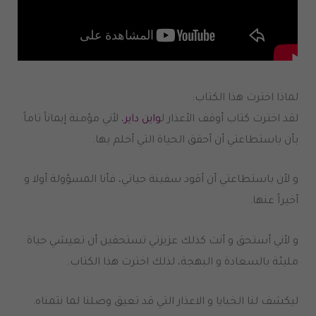
لماذا اخترت هذا الكتاب:
لقد اخترت كتاب أوقف الأعذار ل
واين داير
، لأني مؤمنة إيماناً تاماً
بأن باستطاعتي أن أحقق الحياة التي أحلم بها.
و لأن باستطاعتي أن أقود سفينة حياتي، فأنا المسؤولة أولا و
أخيراً عنها.
و لأني أستحق و أنت كذلك عزيزتي تستحقين أن تعيشي حياة
مليئة بالسعادة و البهجة، لذلك اخترت هذا الكتاب.
ليكشف لنا الخبايا و الاعذار التي قد تعيق وصلنا لما نتمناه.