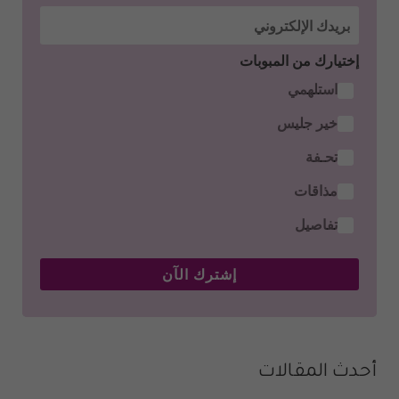
إختيارك من المبوبات
استلهمي
خير جليس
تحـفة
مذاقات
تفاصيل
إشترك الآن
أحدث المقالات