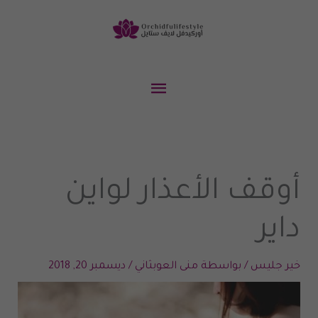
خطي
لى
لمحتوى
القائمة
الرئيسية
أوقف الأعذار لواين
داير
خير جليس
/ بواسطة
منى العوبثاني
/
ديسمبر 20, 2018