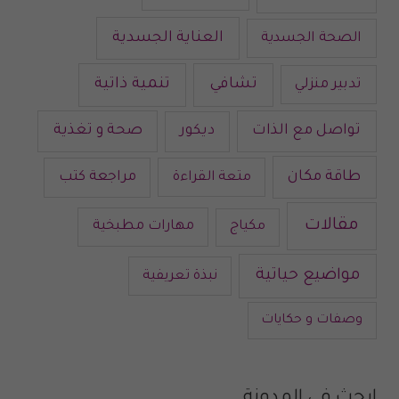
العناية الجسدية
الصحة الجسدية
تشافي
تنمية ذاتية
تدبير منزلي
تواصل مع الذات
صحة و تغذية
ديكور
طاقة مكان
متعة القراءة
مراجعة كتب
مقالات
مكياج
مهارات مطبخية
مواضيع حياتية
نبذة تعريفية
وصفات و حكايات
ابحث في المدونة