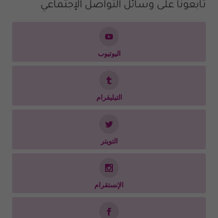
تابعونا على وسائل التواصل الإجتماعي
اليوتيوب
التيليقرام
التويتر
الإنستقرام