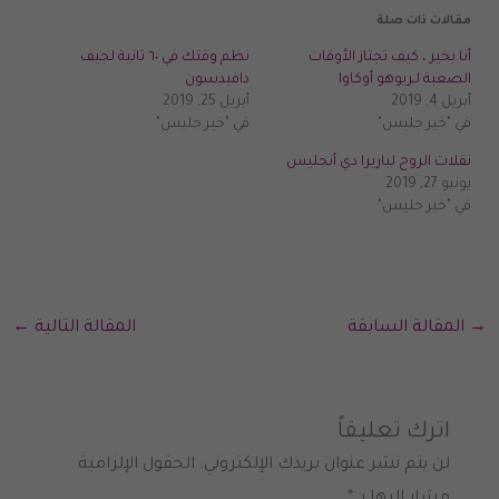
مقالات ذات صلة
أنا بخير ، كيف تجتاز الأوقات
نظم وقتك في ٦٠ ثانية لجيف
الصعبة لـريوهو أوكاوا
دافيدسون
أبريل 4, 2019
أبريل 25, 2019
في "خير جليس"
في "خير جليس"
نقلات الروح لباربرا دي أنجليس
يونيو 27, 2019
في "خير جليس"
→
المقالة السابقة
المقالة التالية
←
اترك تعليقاً
لن يتم نشر عنوان بريدك الإلكتروني.
الحقول الإلزامية
مشار إليها بـ
*