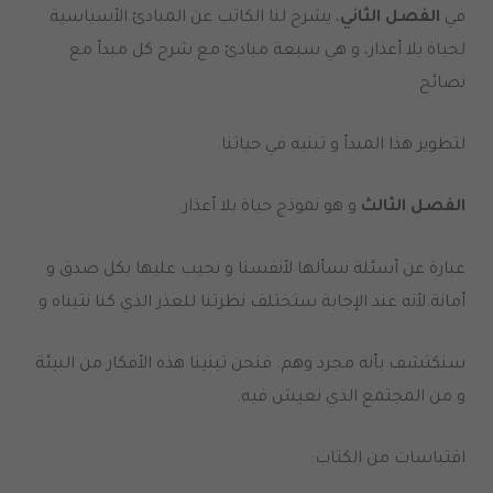
في
الفصل الثاني
، يشرح لنا الكاتب عن المبادئ الأسياسية
لحياة بلا أعذار، و هي سبعة مبادئ مع شرح كل مبدأ مع
نصائح
لتطوير هذا المبدأ و تبنيه في حياتنا.
الفصل الثالث
و هو نموذج حياة بلا أعذار.
عبارة عن أسئلة نسألها لأنفسنا و نجيب عليها بكل صدق و
أمانة.لأنه عند الإجابة ستختلف نظرتنا للعذر الذي كنا نتبناه و
سنكتشف بأنه مجرد وهم. فنحن تبنينا هذه الأفكار من البيئة
و من المجتمع الذي نعيش فيه.
اقتباسات من الكتاب: