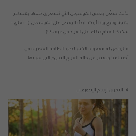
لذلك شغِّل بعض الموسيقى التي تشعرين معها بمشاعر
بهجة وفرح وإذا أردت، ابدأ بالرقص على الموسيقى
(
لا تقلقِ
–
يمكنك القيام بذلك على انفراد في غرفتك
!).
فالرقص له مفعوله الكبير لطرد الطاقة المختزلة في
أجسامنا وتغيير من حالة المزاج السيء التي نمر بها
.
4.
التمرين لإنتاج الإندورفين