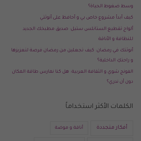
وسط ضغوط الحياة؟
كيف أبدأ مشروع خاص بي و أحافظ على أنوثتي
ألواح تقطيع الستانلس ستيل: صديق مطبخك الجديد
للنظافة و الأناقة
أنوثتك في رمضان: كيف تجعلين من رمضان فرصة لتعزيزها
و راحتكِ الداخلية؟
الفونج شوي و الثقافة العربية: هل كنا نمارس طاقة المكان
دون أن ندري؟
الكلمات الأكثر استخداماً
أفكار متجددة
أناقة و موضة