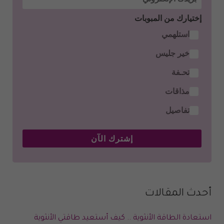
إختيارك من المبوبات
استلهمي
خير جليس
تحـفة
مذاقات
تفاصيل
إشترك الآن
أحدث المقالات
استعادة الطاقة الأنثوية .. كيف أستعيد طاقتي الأنثوية