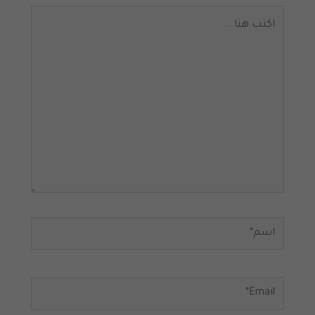
اكتب
هنا...
اسم*
Email*