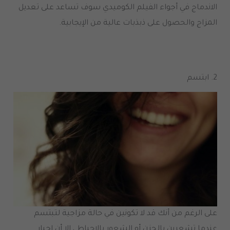
الاندماج في أجواء الفيلم الكوميدي سوف تساعد على تعديل
المزاج والحصول على ذبذبات عالية من الإيجابية
.
2.
ابتسم
على الرغم من أنك قد لا تكونين في حالة مزاجية لتبتسم
عندما تشعرين بالحزن أو الشعور بالإحباط ، إلا أن إجبار