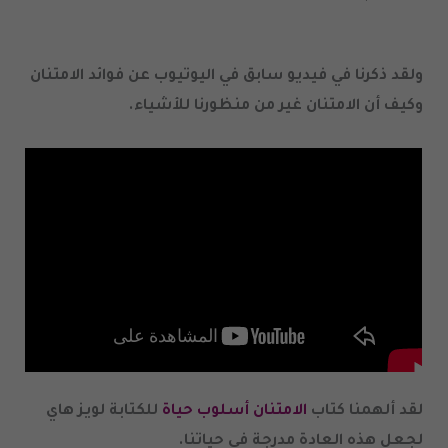
ولقد ذكرنا في فيديو سابق في اليوتيوب عن فوائد الامتنان
وكيف أن الامتنان غير من منظورنا للأشياء
.
لقد ألهمنا كتاب
الامتنان أسلوب حياة
للكتابة لويز هاي
لجعل هذه العادة مدرجة في حياتنا
.