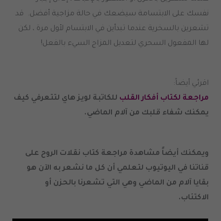
نفسك على الابتسامة سيضعك في حالة مزاجية أفضل
.
قد
تشعرين بالسخرية عندما تبدأين في الابتسام لأول مرة ، لكن
لها المفعول السحري لتعديل المزاج السيء بالفعل
!
اقرئي أيضاً
:
مراجعة لكتاب أفكار القلب
للكاتبة لويز هاي لتتعرفي كيف
يمكنك شفاء قلبك من آلام الماضي
.
ويمكنك أيضاً مشاهدة مراجعة كتاب نقلات الروح على
قناتنا في اليوتيوب لتعلمي أن كل ما نشعر به الآن هو
بقايا آلام من الماضي وهي التي تشعرنا بالحزن أو
الاكتئاب
.