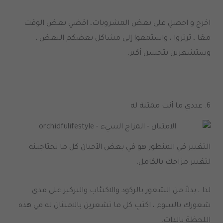
اخرجِ و احصلِ على بعض المشروبات، اقضي بعض الوقت
معًا ، ثرثروا ، واستمعوا إلى مشاكل بعضكم البعض ،
وستشعرين بتحسن أكبر
.
6.
عددي ما أنت ممتنة له
التغيير في المنظور هو في بعض الأحيان كل ما تحتاجينه
لتغيير مزاجك بالكامل
.
لذا ، بدلاً من الشعور بالركود والاكتئاب والتركيز على مدى
شعورك بالسوء ، اكتبِ كل ما تشعرين بالامتنان له في هذه
اللحظة بالذات
.