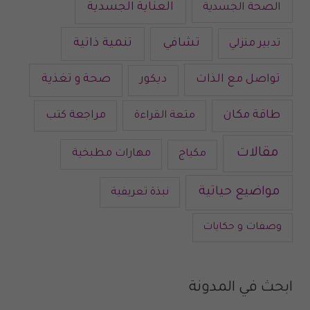
العناية الجسدية
الصحة الجسدية
تشافي
تنمية ذاتية
تدبير منزلي
تواصل مع الذات
صحة و تغذية
ديكور
طاقة مكان
متعة القراءة
مراجعة كتب
مقالات
مكياج
مهارات مطبخية
مواضيع حياتية
نبذة تعريفية
وصفات و حكايات
ابحث في المدونة