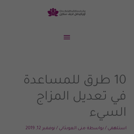
خطي
لى
لمحتوى
القائمة
الرئيسية
10 طرق للمساعدة
في تعديل المزاج
السيء
استلهمي
/ بواسطة
منى العوبثاني
/
نوفمبر 12, 2019