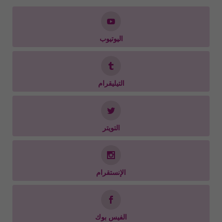
اليوتيوب
التيليقرام
التويتر
الإنستقرام
الفيس بوك