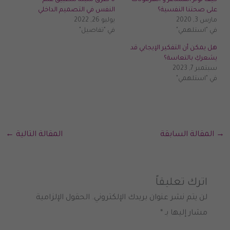
على صحتنا النفسية؟
النفس في التصميم الداخلي
مارس 3, 2020
يوليو 26, 2022
في "استلهمي"
في "تفاصيل"
هل يمكن أن التفكير الإيجابي قد
يشعركِ بالتعاسة؟
سبتمبر 7, 2023
في "استلهمي"
→
المقالة السابقة
المقالة التالية
←
اترك تعليقاً
لن يتم نشر عنوان بريدك الإلكتروني.
الحقول الإلزامية
مشار إليها بـ
*