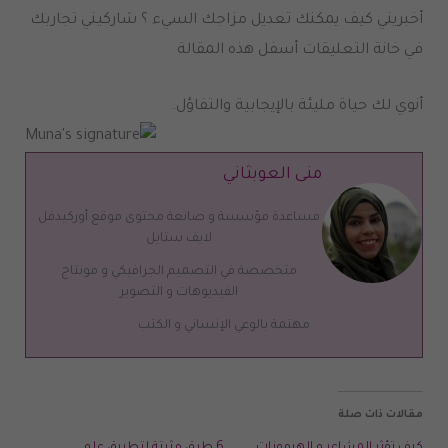
أخبريني كيف يمكنك تعديل مزاجك السيء ؟ شاركيني تجاربك
في خانة التعليقات أسفل هذه المقالة
أنوي لك حياة مليئة بالإيجابية والتفاؤل.
منى العوبثاني
مساعدة مؤسسة و صانعة محتوى موقع أوركيدفل
لايف ستايل
متخصصة في التصميم الجرافيكي و مونتاج
الفيديوهات و التصوير
مهتمة بالوعي الإنساني و الكتب
مقالات ذات صلة
كيف تؤثر المشاعر و الهرمونات
6 طرق مثبتة لتطبيق علم