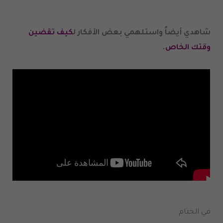
شاهدي أيضاً واستلهمي بعض الأفكار ل
كيف تقضين
وقتك الخاص
.
في الختام