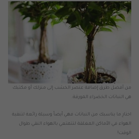
من أفضل طرق إضافة عنصر الخشب إلى منزلك أو مكتبك
هي النباتات الخضراء المورقة.
اختارِ ما يناسبك من النباتات فهي أيضاً وسيلة رائعة لتنقية
الهواء في الأماكن المغلقة لتتمتعي بالهواء النقي طوال
الوقت!