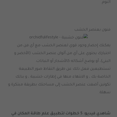
النوم.
فنون بعنصر الخشب
يمكنك إحضار وجود قوي لعنصر الخشب مع أي فن من
اختيارك يحتوي على أي من ألوان عنصر الخشب (الأخضر و
البني)، أو يوضح أشكاله كالأشجار أو النباتات.
تستطيعين فعل ذلك عن طريق التقاط صور الطبيعة
الخاصة بك ، و الانتهاء منها في إطارات خشبية ، و بذلك
تكونين أضفت عنصر الخشب إلى مساحتك بطريقة مبتكرة و
سهلة.
شاهدي فيديو: 5 خطوات لتطبيق علم طاقة المكان في