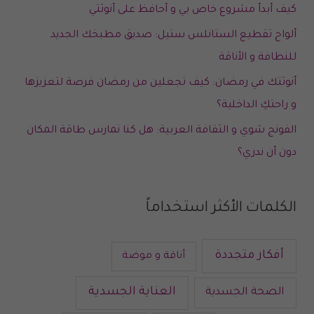
كيف أبدأ مشروع خاص بي و أحافظ على أنوثتي
ألواح تقطيع الستانلس ستيل: صديق مطبخك الجديد
للنظافة و الأناقة
أنوثتك في رمضان: كيف تجعلين من رمضان فرصة لتعزيزها
و راحتكِ الداخلية؟
الفونج شوي و الثقافة العربية: هل كنا نمارس طاقة المكان
دون أن ندري؟
الكلمات الأكثر استخداماً
أفكار متجددة
أناقة و موضة
العناية الجسدية
الصحة الجسدية