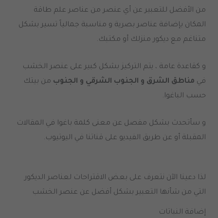
من الأفضل للتعبير عن أي عنصر من عناصر علم طاقة
المكان بإضافة عناصر بصرية و مناسبة جمالياً تسير بشكل
متناغم مع ديكور منزلك أو مكتبك.
و كقاعدة عامة ، يتم التركيز بشكل كبير على عنصر الخشب
في
مناطق الشرق و الجنوب الشرقي و الجنوب
من بيتك
حسب الباغوا.
و سأتحدث بشكل مفصل عن معنى كلمة باغوا في المقالات
المقبلة أو عن طريق الفيديو على قناتنا في اليوتيوب.
لذا دعينا الآن نتعرف على بعض الاقتراحات لعناصر الديكور
التي من شأنها التعبير بشكل أفضل عن عنصر الخشب
إضافة النباتات