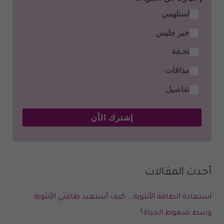
استلهمي
خير جليس
تحـفة
مذاقات
تفاصيل
إشترك الآن
أحدث المقالات
استعادة الطاقة الأنثوية .. كيف أستعيد طاقتي الأنثوية
وسط ضغوط الحياة؟