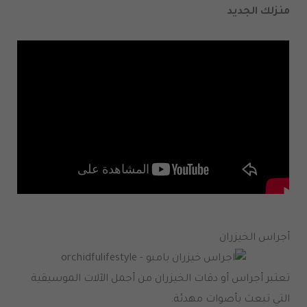
منزلك الجديد
أجراس الخيزران
تعتبر أجراس أو دقات الخيزران من أجمل الآلات الموسيقية
التي تبعث بأصوات مهدئة.