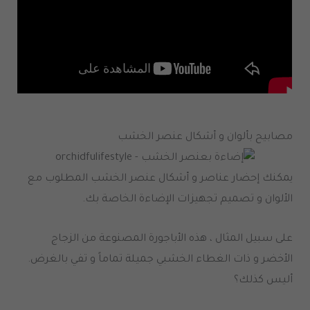
مصابيح بألوان و أشكال عنصر الخشب
يمكنك إحضار عناصر و أشكال عنصر الخشب المطلوب مع
الألوان و تصميم تجهيزات الإضاءة الخاصة بك.
على سبيل المثال ، هذه الأباجورة المصنوعة من الزجاج
الأخضر و ذات الغطاء الخشبي جميلة تماماً و تفي بالغرض.
أليس كذلك؟