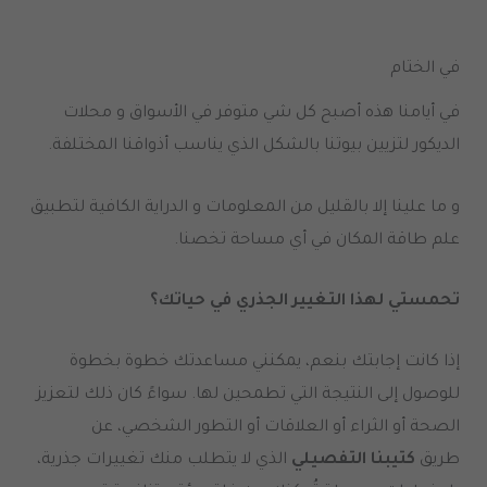
في الختام
في أيامنا هذه أصبح كل شي متوفر في الأسواق و محلات
الديكور لتزيين بيوتنا بالشكل الذي يناسب أذواقنا المختلفة.
و ما علينا إلا بالقليل من المعلومات و الدراية الكافية لتطبيق
علم طاقة المكان في أي مساحة تخصنا.
تحمستي لهذا التغيير الجذري في حياتك؟
إذا كانت إجابتك بنعم، يمكنني مساعدتك خطوة بخطوة
للوصول إلى النتيجة التي تطمحين لها. سواءً كان ذلك لتعزيز
الصحة أو الثراء أو العلاقات أو التطور الشخصي، عن
طريق
كتيبنا التفصيلي
الذي لا يتطلب منك تغييرات جذرية،