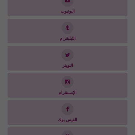
اليوتيوب
التيليقرام
التويتر
الإنستقرام
الفيس بوك