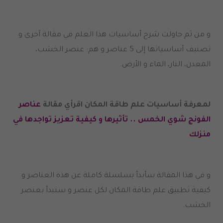
و من ثم حاولت شرح أساسيات هذا العلم في مقالة آخرى و
تصنيف أساسياتها إلى 5 عناصر و هم: عنصر الخشب،
المعدن، النار، الماء و الأرض.
لمعرفة أساسيات علم طاقة المكان اقرأي مقالة
عناصر
الفونج شوي الخمس .. تأثيرها و كيفية تعزيز تواجدها في
منزلك
و في هذا المقالة سأبدأ بسلسلة كاملة عن هذه العناصر و
كيفية تطبيق علم طاقة المكان لكل عنصر و سنبدأ بعنصر
الخشب.