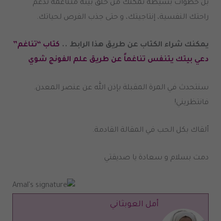
بل خطوات بسيطة تُمكنك من خلق بيئة متناغمة تدعم
راحتك النفسية، إنتاجيتك، و حتى جذب الفرص لحياتك.
يمكنك شراء الكتاب عن طريق هذا الرابط ..
كتاب “تناغم”
دعي بيتك يتنفس تناغماً عن طريق علم الفونج شوي
سنتحدث في المرة المقبلة بإذن الله عن عنصر المعدن.
فانتظريني!
ألقاك بكل الحب في المقالة القادمة.
دمت بسلام و سعادة يا صديقتي
أمل العوبثاني