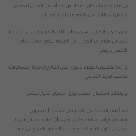
في علم طاقة المكان، يعد اللون أحد أسهل الطرق لتحقيق
التحول المطلوب في طاقة منزلك أو مكتبك.
ألوان عنصر الخشب هي تدرجات اللون الأخضر و البني ، لذلك لا
تتردد في طلاء أحد الجدران في الغرفة ليكون مميزاً باللون
الأخضر الربيعي.
أو ربما تفضلين الطلاء باللون البني الفاتح أو درجة الشوكولاتة
اللامعة لبابك الأمامي.
أو يمكنك استبدال الطلاء بورق الجدران كخيار مبتكر.
كما أعتقد لاحظتِ في الكثير من سنابات أو ستوري
الانستقرام التي شاهدتها من قبل، بأن أغلبية جدران منزلنا
تميل إلى اللون البيج الفاتح و البني الغامق المريح في غرف