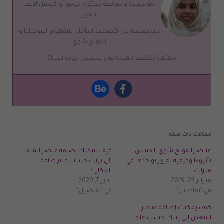
مؤسسة و صانعة محتوى موقع أوركيدفل لايف
ستايل
متخصصة في التصميم الداخلي بمفهوم البيوفيليا و
الفونج شوي
مهتمة بتنظيم المساحة و تحسين جودة الحياة
مقالات ذات صلة
عناصر الفونج شوي الخمس ..
كيف يمكنك إضافة عنصر الماء
تأثيرها وكيفية تعزيز تواجدها في
إلى بيتك حسب علم طاقة
منزلك
المكان؟
فبراير 25, 2019
يناير 7, 2020
في "تفاصيل"
في "تفاصيل"
كيف يمكنك إضافة عنصر
المعدن إلى بيتك حسب علم