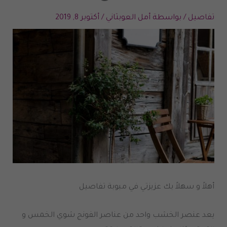
تفاصيل
/ بواسطة
أمل العوبثاني
/
أكتوبر 8, 2019
أهلاً و سهلاً بك عزيزتي في مبوبة تفاصيل
يعد عنصر الخشب واحد من عناصر الفونج شوي الخمس و