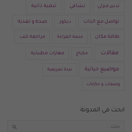
تشافي
تنمية ذاتية
تدبير منزلي
تواصل مع الذات
صحة و تغذية
ديكور
طاقة مكان
متعة القراءة
مراجعة كتب
مقالات
مكياج
مهارات مطبخية
مواضيع حياتية
نبذة تعريفية
وصفات و حكايات
ابحث في المدونة
ا