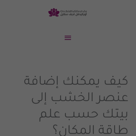
خطي
لى
لمحتوى
القائمة
الرئيسية
كيف يمكنك إضافة
عنصر الخشب إلى
بيتك حسب علم
طاقة المكان؟