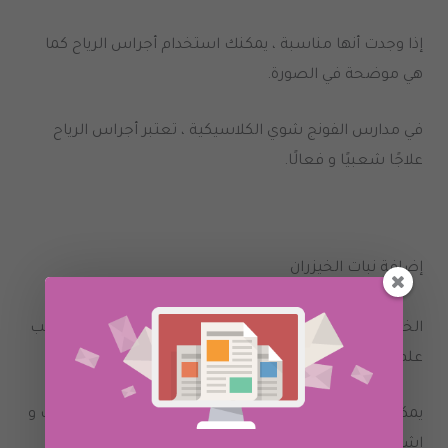
إذا وجدت أنها مناسبة ، يمكنك استخدام أجراس الرياح كما
هي موضحة في الصورة.
في مدارس الفونج شوي الكلاسيكية ، تعتبر أجراس الرياح
علاجًا شعبيًا و فعالًا.
إضافة نبات الخيزران
الخيزران (البامبو) هو واحد من العلاجات الأكثر شعبية حسب
علم طاقة المكان.
يمكنك شرائه من بائع الزهور القريب من بيتك أو وفر الوقت و
اشتر واحدة عبر الإنترنت. هناك العديد من خيارات نبات