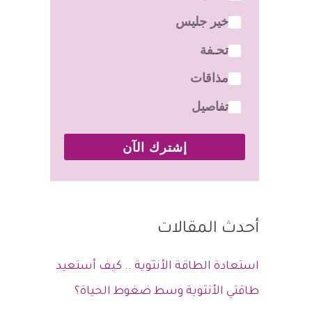
خير جليس
تحـفة
مذاقات
تفاصيل
إشترك الآن
أحدث المقالات
استعادة الطاقة الأنثوية .. كيف أستعيد
طاقتي الأنثوية وسط ضغوط الحياة؟