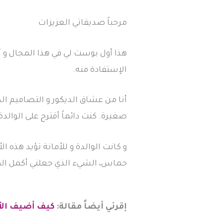
مرحباً صديقاتي العزيزات
هذا أول بوست لي في هذا المجال و 
الإستفادة منه.
أنا من عشاق الديكور و التصاميم الدا
صغيرة. كنت دائماً أقترح على الوالدة
و كانت الوالدة و للأمانة تؤيد هذه ا
حماس، الشيء الذي جعلني أكمل ال
إقرئي أيضاً مقالة:
كيف أضيف الأل