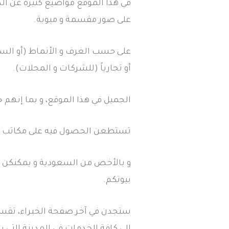
في هذا الموقع مواضيع كثيرة عن ال
على صور مقسمة و مبوبة.
على حسب الغرف و الأنماط (أو الستا
أو تجارياً (للشركات و المحلات).
الجميل في هذا الموقع، و بما إنهم
تستطعن الحصول فيه على مكاتب ه
و بالأخص من السعودية و يمكنكن ال
بيوتكم.
ستجدن في آخر صفحة الخبراء، تق
إلى كافة الخدمات في المدينة التي س