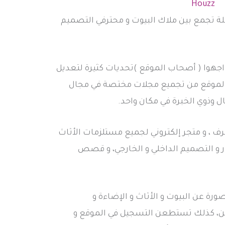
Houzz
ة تجمع بين ملاك البيوت و محترفي التصميم
واجهوا ( أصحاب الموقع )تحديات كثيرة لتعديل
الموقع من تجميع مجلات مختصة في مجال
ذوي الخبرة في مكان واحد.
، و متجر إلكتروني لجميع مستلزمات الأثاث
ر و التصميم الداخلي و الخارجي، و قصص
موقع أكثر من 17 مليون صورة عن البيوت و الأثاث و الإضاءة و
كن، كذلك تستطعن التسجيل في الموقع و