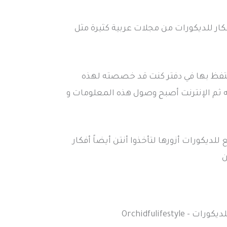
ار للديكورات من مجلات عربية كثيرة مثل
حتفظ بها في دفتر كنت قد خصصته لهذه
لله ثم الإنترنت أصبح وصول هذه المعلومات و
للديكورات أزورها لتأخذوا أنتن أيضاً أفكار
ن