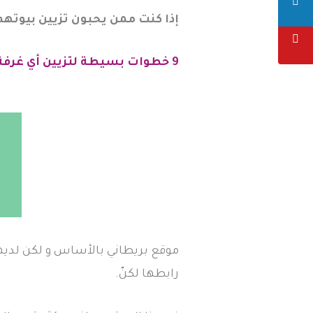
إذا كنت ممن يحبون تزيين بيوته
9 خطوات بسيطة لتزيين أي غرفة
موقع بريطاني بالأساس و لكن لديه
رابطها لكنّ.