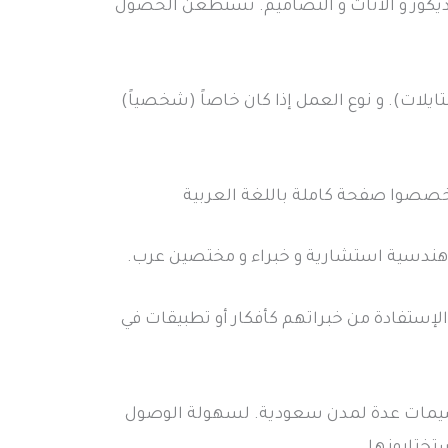
ديكور و الأثاث و التصاميم. تستطعن الحصول
يلات). و نوع العمل إذا كان خاصاً (شخصياً)
 خصصوا صفحة كاملة باللغة العربية
ندسية استشارية و خبراء و مختصين عرب.
إستفادة من خبراتهم كأفكار أو تطبيقات في
سيمات عدة لمدن سعودية. لسهولة الوصول
تختارونها.