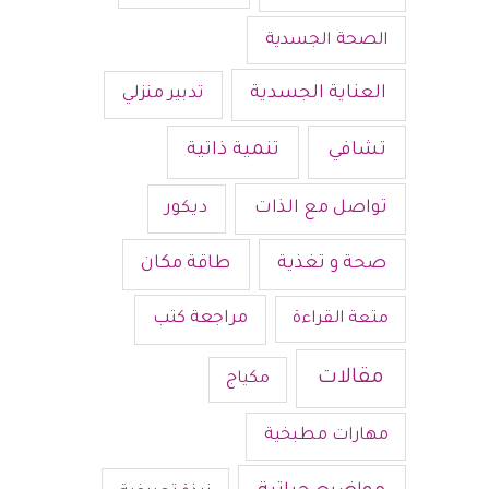
الصحة الجسدية
العناية الجسدية
تدبير منزلي
تشافي
تنمية ذاتية
تواصل مع الذات
ديكور
صحة و تغذية
طاقة مكان
متعة القراءة
مراجعة كتب
مقالات
مكياج
مهارات مطبخية