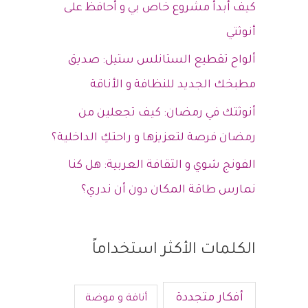
كيف أبدأ مشروع خاص بي و أحافظ على
أنوثتي
ألواح تقطيع الستانلس ستيل: صديق
مطبخك الجديد للنظافة و الأناقة
أنوثتك في رمضان: كيف تجعلين من
رمضان فرصة لتعزيزها و راحتكِ الداخلية؟
الفونج شوي و الثقافة العربية: هل كنا
نمارس طاقة المكان دون أن ندري؟
الكلمات الأكثر استخداماً
أفكار متجددة
أناقة و موضة