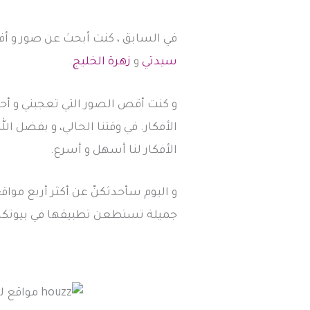
في السابق ، كنت أبحث عن صور و أفك
سيدتي
و
زهرة الخليج
.
و كنت أقص الصور التي تعجبني و أ
الأفكار. في وقتنا الحالي، و بفضل ا
الأفكار لنا أسهل و أسرع.
و اليوم سأحدثكنّ عن أكثر أربع مواقع 
جميلة تستطعن تطبيقها في بيوتك