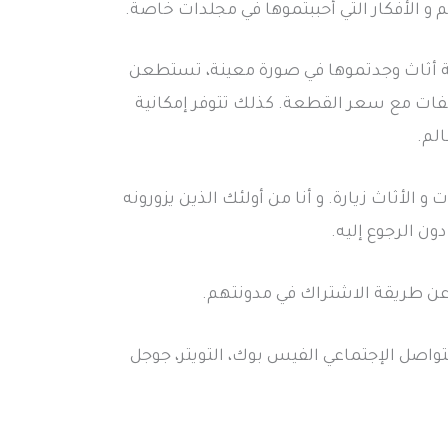
 و الأفكار التي أحببتموها في مجلدات خاصة.
عة أثاث وجدتموها في صورة معينة، تستطعن
فات مع سعر القطعة. كذلك تتوفر إمكانية
الم.
و الأثاث زيارة. و أنا من أولئك الذين يزورونه
ون الرجوع إليه.
عن طريقة الاشتراك في مدونتهم.
واصل الإجتماعي الفيس بوك، التويتر، جوجل