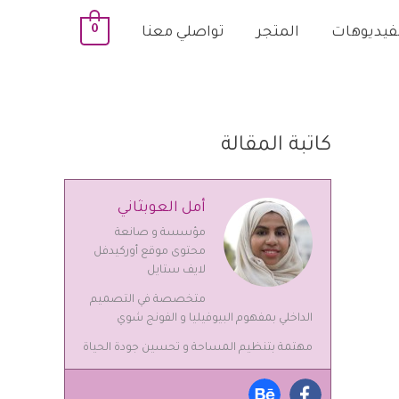
0
لفيديوهات
المتجر
تواصلي معنا
كاتبة المقالة
أمل العوبثاني
مؤسسة و صانعة
محتوى موقع أوركيدفل
لايف ستايل
متخصصة في التصميم
الداخلي بمفهوم البيوفيليا و الفونج شوي
مهتمة بتنظيم المساحة و تحسين جودة الحياة