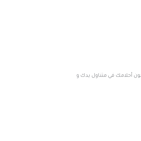
كون أحلامك في متناول يدك و