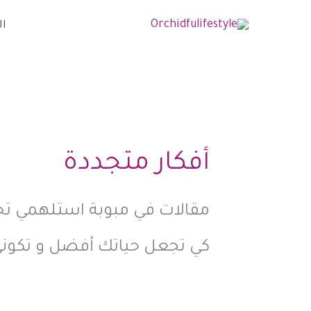
خطي
ال
لى
لمحتوى
أفكار متجددة
مقالات في مبوبة استلهمي تحم
كي تجعل حياتك أفضل و تكو