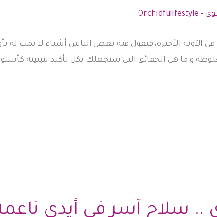
ي الآونة الأخيرة، فيقول فيه بعض الناس أشياء لا تمت له بأي 
وطة و ما هي الحقائق التي ستجعلك بكل تأكيد تتبنينه كأسلو
ي .. سلاح آسر في أيدي ناعمة