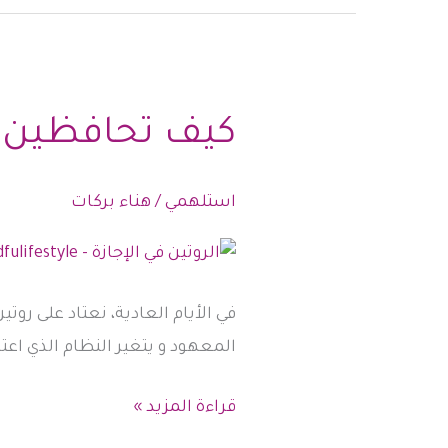
الأحلام
؟
كيف تحافظين عل
استلهمي
/
هناء بركات
في الأيام العادية، نعتاد على روتي
المعهود و يتغير النظام الذي اعت
كيف
قراءة المزيد »
تحافظين