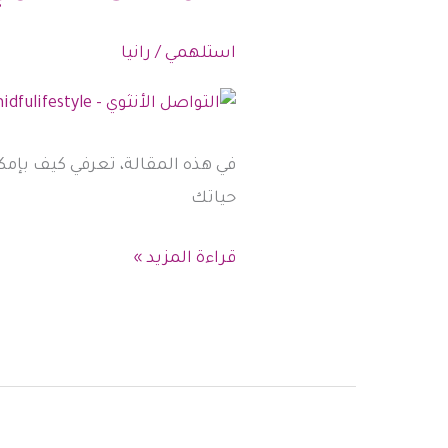
استلهمي
/
رانيا
في هذه المقالة، تعرفي كيف بإمكا
حياتك
التواصل
قراءة المزيد »
الأنثوي
..
سلاح
آسر
في