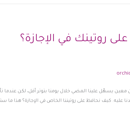
ى روتينك في الإجازة؟
ن معين يسهّل علينا المضي خلال يومنا بتوتر أقل، لكن عندما تأت
دنا عليه. كيف نحافظ على روتيننا الخاص في الإجازة؟ هذا ما ست