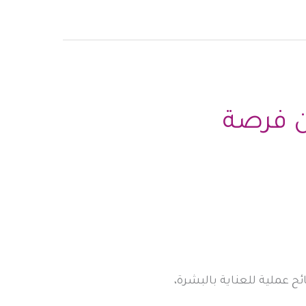
ن فرصة
ح عملية للعناية بالبشرة،