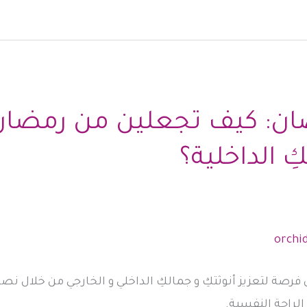
ان: كيف تجعلين من رمضا
ِ الداخلية؟
ة لتعزيز أنوثتكِ و جمالكِ الداخلي و الخارجي من خلال نصائ
الراحة النفسية.