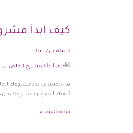
كيف أبدأ مشرو
استلهمي
/
رانيا
هل ترغبين في بدء مشروعك الخاص
أنوثتك أثناء إدارة مشروعك، من د
كيف
قراءة المزيد »
أبدأ
مشروع