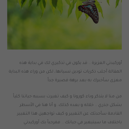
أوركيدتي العزيزة .. قد يكون في تذكيري لك في بداية هذه
المقالة أجلب ذكريات تودين نسيانها، لكن من وراء هذه البداية
مغزى سأخبرك به بعد برهة قصيرة جداً
من منا لا يتذكر وباء كورونا و كيف تغيرت بسببه حياتنا كلياً
بشكل جذري .. خلاله و بعده كذلك. و أنا هنا في الأسطر
القادمة سأحدثك عن التغيير و كيف تواجهين هذا التغيير
باختلاف ما سيتيغير في حياتك .. فمرحباً بك أوركيدتي