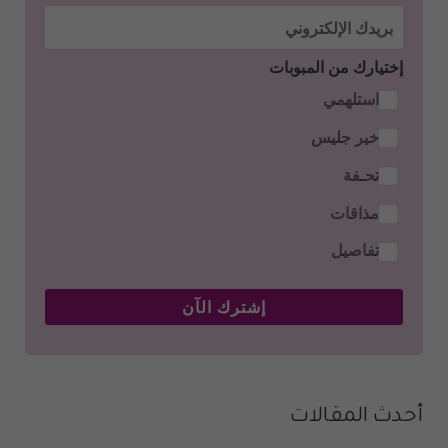
إختيارك من المبوبات
استلهمي
خير جليس
تحـفة
مذاقات
تفاصيل
إشترك الآن
أحدث المقالات