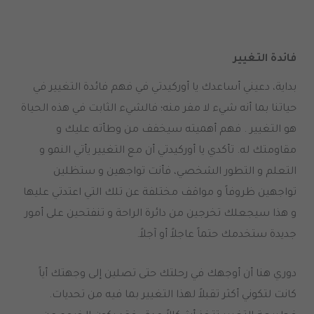
فائدة التغيير
بداية، دعيني أساعدك يا أوركيدتي في فهم فائدة التغيير في
حياتنا بما أنه شيء لا مفر منه؛ فالشيء الثابت في هذه الحياة
هو التغيير . فهم أهميته سيخفف من وطأته عليك و
مقاومتك له. تأكدي يا أوركيدتي أن مع التغيير يأتي النمو و
التعلم و التطور الشخصي، فأنت تواجهين و ستظلين
تواجهين ظروفاً و مواقف مختلفة عن تلك التي اعتدتي عليها
و هذا سيجعلك تخرجين من دائرة الراحة و تنفتحين على أمور
جديدة ستخدمك حتماً عاجلاً أو آجلاً.
دوري هنا أن أوجهك في رحلتك حتى تصلين إلى وجهتك أياً
كانت لتكوني أكثر تقبلاً لهذا التغيير بما فيه من تحديات.