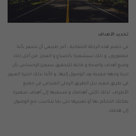
تحديد الأهداف
في خضم هذه الرحلة الانتقالية ، أمر طبيعي أن نشعر بأننا
مغمورون، و ذلك سيشعرنا بالضياع و العجز. من أجل ذلك
وضع أهداف واضحة و قابلة للتحقيق سيعزز الإحساس بأن
لدينا وجهة معينة نود الوصول إليها، و كأننا بذلك اخترنا العبور
في طريق معبد بدل الطريق الرملي المترامي في جميع
الأطراف. لذلك اكتبي أهدافك و قسميها إلى أهداف صغيرة
يمكنك التحكم بها أو تغييرها حتى بما يتناسب مع الوصول
إلى هدفك.