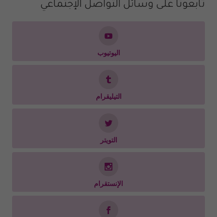
تابعونا على وسائل التواصل الإجتماعي
اليوتيوب
التيليقرام
التويتر
الإنستقرام