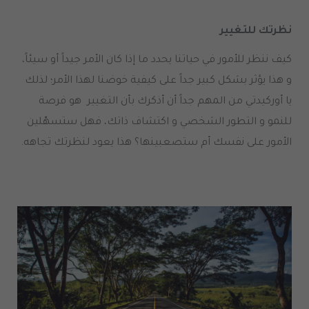
نظرتك للتغيير
كيف ننظر للأمور في حياتنا يحدد ما إذا كان الأمر جيداً أو سيئاً،
و هذا يؤثر بشكل كبير جداً على كيفية خوضنا لهذا الأمر؛ لذلك
يا أوركيدتي من المهم جداً أن أذكرك بأن التغيير هو فرصة
للنمو و التطور الشخصي و اكتشاف ذاتك، فهل ستسهّلين
الأمور على نفسك أم ستصعبينها؟ هذا يعود لنظرتك تجاهه.