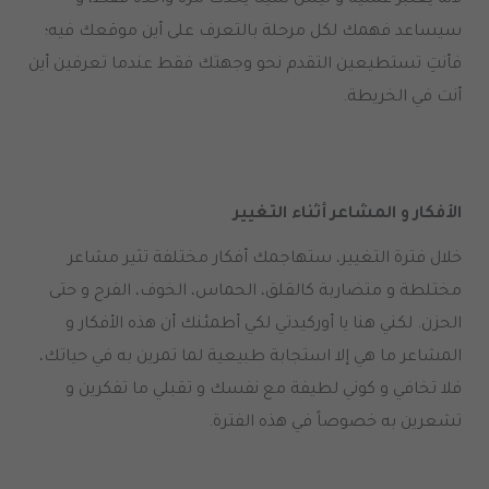
سيساعد فهمك لكل مرحلة بالتعرف على أين موقعك فيه؛
فأنتِ تستطيعين التقدم نحو وجهتك فقط عندما تعرفين أين
أنت في الخريطة.
الأفكار و المشاعر أثناء التغيير
خلال فترة التغيير، ستهاجمك أفكار مختلفة تثير مشاعر
مختلطة و متضاربة كالقلق، الحماس، الخوف، الفرح و حتى
الحزن. لكني هنا يا أوركيدتي لكي أطمئنك أن هذه الأفكار و
المشاعر ما هي إلا استجابة طبيعية لما تمرين به في حياتك،
فلا تخافي و كوني لطيفة مع نفسك و تقبلي ما تفكرين و
تشعرين به خصوصاً في هذه الفترة.