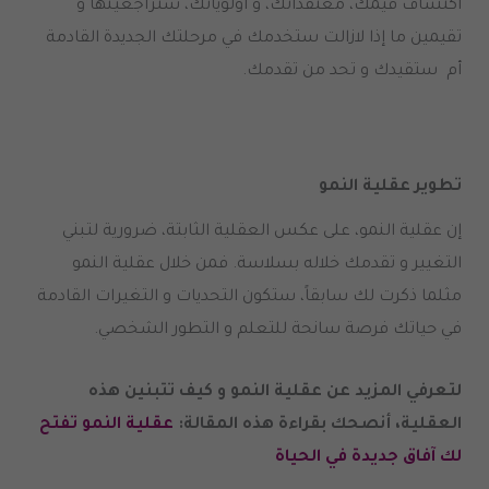
اكتشاف قيمك، معتقداتك، و أولوياتك، ستراجعينها و
تقيمين ما إذا لازالت ستخدمك في مرحلتك الجديدة القادمة
أم ستقيدك و تحد من تقدمك.
تطوير عقلية النمو
إن عقلية النمو، على عكس العقلية الثابتة، ضرورية لتبني
التغيير و تقدمك خلاله بسلاسة. فمن خلال عقلية النمو
مثلما ذكرت لك سابقاً، ستكون التحديات و التغيرات القادمة
في حياتك فرصة سانحة للتعلم و التطور الشخصي.
لتعرفي المزيد عن عقلية النمو و كيف تتبنين هذه
العقلية، أنصحك بقراءة هذه المقالة:
عقلية النمو تفتح
لك آفاق جديدة في الحياة