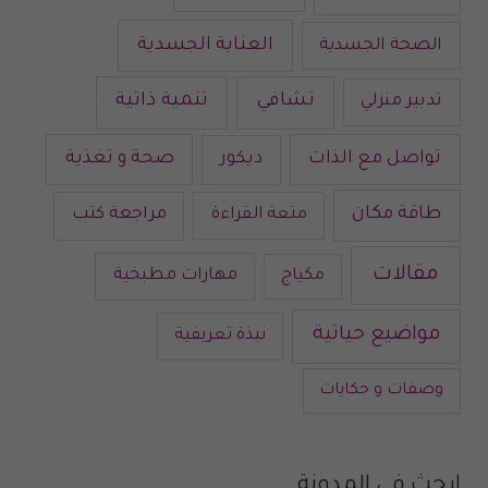
العناية الجسدية
الصحة الجسدية
تشافي
تنمية ذاتية
تدبير منزلي
تواصل مع الذات
صحة و تغذية
ديكور
طاقة مكان
متعة القراءة
مراجعة كتب
مقالات
مكياج
مهارات مطبخية
مواضيع حياتية
نبذة تعريفية
وصفات و حكايات
ابحث في المدونة