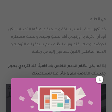
في الختام
قد تكون رحلة التغيير شاقة و صعبة و يملؤها التحديات. لكن
أود أن أذكرك يا أوركيدتي أنك لستِ وحيدة، و لست مضطرة
لخوضه لوحدك. فتطويرك لنظام دعم سيوفر لك التوجيه و
الدعم العاطفي اللذين تحتاجين إليه في رحلتك
إذا لم يكن نظام الدعم الخاص بك كافياً، فلا تترددي بحجز
جلستك الخاصة معي؛ فأنا هنا لمساعدتك.