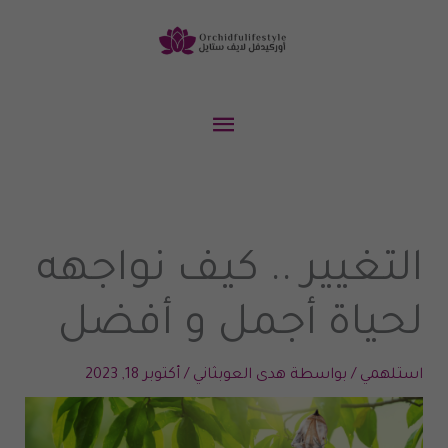
خطي
لى
لمحتوى
القائمة
الرئيسية
التغيير .. كيف نواجهه
لحياة أجمل و أفضل
استلهمي
/ بواسطة
هدى العوبثاني
/
أكتوبر 18, 2023