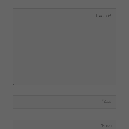
اكتب
هنا...
اسم*
Email*