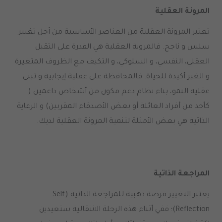
المرونة العقلية
تعتبر المرونة العقلية من العناصر الأساسية من أجل تغيير
سلس و ناجح. فالمرونة العقلية هي القدرة على التقبل
العقلي، النفسي، و السلوكي، و التكيف مع الظروف المتغيرة
و الغير أكيدة للحياة. فالمحافظة على عقلية إيجابية و تبني
عقلية النمو، بناء نظام دعم مكون من أشخاص داعمين (
كأحد من أفراد العائلة أو بعض الأصدقاء المقربين) و الرعاية
الذاتية هي بعض الأمثلة لتنمية المرونة العقلية لديك.
المراجعة الذاتية
يعتبر التغيير فرصة ذهبية للمراجعة الذاتية (Self
Reflection)؛ ففي أثناء هذه الرحلة الانتقالية ستعيدين