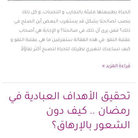
الحياة بطبيعتها مليئة بالتجارب و التحديات، و كل ذلك
ينصب لصالحنا بشكل قد يستغرب البعض أين الصلح في
ذلك؟ فمن يرى أن ذلك في صالحنا؟ و الإجابة هي أصحاب
عقلية النمو. في هذه المقالة ستعرفين ما هي عقلية النمو و
كيف تساعدك لتغيري نظرتك للحياة لتصبح أكثر تفاؤلاً
عقلية
قراءة المزيد »
النمو
تفتح
لك
تحقيق الأهداف العبادية في
آفاق
رمضان .. كيف دون
جديدة
في
الشعور بالإرهاق؟
الحياة