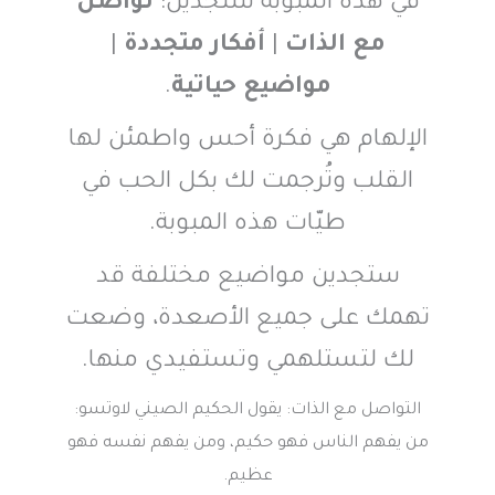
في هذه المبوبة ستجدين:
تواصل
مع الذات
|
أفكار متجددة
|
مواضيع حياتية
.
الإلهام هي فكرة أحس واطمئن لها
القلب وتُرجمت لك بكل الحب في
طيّات هذه المبوبة.
ستجدين مواضيع مختلفة قد
تهمك على جميع الأصعدة، وضعت
لك لتستلهمي وتستفيدي منها.
التواصل مع الذات: يقول الحكيم الصيني لاوتسو:
من يفهم الناس فهو حكيم، ومن يفهم نفسه فهو
عظيم.