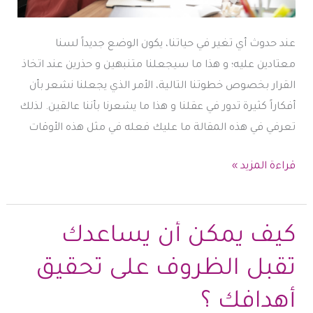
عند حدوث أي تغير في حياتنا، يكون الوضع جديداً لسنا
معتادين عليه؛ و هذا ما سيجعلنا متنبهين و حذرين عند اتخاذ
القرار بخصوص خطوتنا التالية، الأمر الذي يجعلنا نشعر بأن
أفكاراً كثيرة تدور في عقلنا و هذا ما يشعرنا بأننا عالقين. لذلك
تعرفي في هذه المقالة ما عليك فعله في مثل هذه الأوقات
كيف
قراءة المزيد »
أرتب
أفكاري
عندما
كيف يمكن أن يساعدك
أحس
تقبل الظروف على تحقيق
بأني
عالقة؟
أهدافك ؟