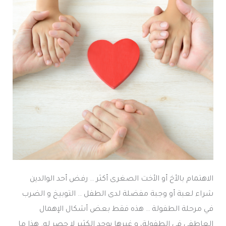
الاهتمام بالأخ أو الأخت الصغرى أكثر .. رفض أحد الوالدين
شراء لعبة أو وجبة مفضلة لدى الطفل .. التوبيخ و الضرب
في مرحلة الطفولة .. هذه فقط بعض أشكال الإهمال
العاطفي في الطفولة، و غيرها يوجد الكثير لا حصر له. هذا ما