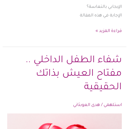
الإيجابي بالتعاسة؟
الإجابة في هذه المقالة
هل
قراءة المزيد »
يمكن
أن
التفكير
شفاء الطفل الداخلي ..
الإيجابي
مفتاح العيش بذاتك
قد
يشعركِ
الحقيقية
بالتعاسة؟
استلهمي
/
هدى العوبثاني