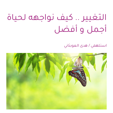
التغيير .. كيف نواجهه لحياة
أجمل و أفضل
استلهمي
/
هدى العوبثاني