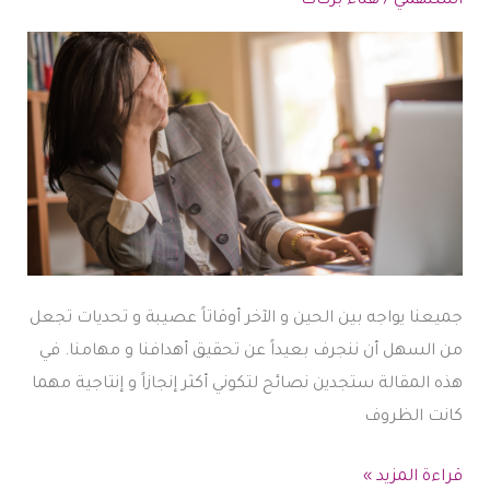
بحياتك
استلهمي
/
هناء بركات
لليأس
جميعنا يواجه بين الحين و الآخر أوقاتاً عصيبة و تحديات تجعل
من السهل أن ننجرف بعيداً عن تحقيق أهدافنا و مهامنا. في
هذه المقالة ستجدين نصائح لتكوني أكثر إنجازاً و إنتاجية مهما
كانت الظروف
6
قراءة المزيد »