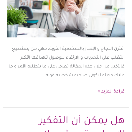
اقترن النجاح و الإنجاز بالشخصية القوية، فهي من يستطيع
التغلب على التحديات و الارتقاء للوصول لأهدافها الأكبر
فالأكبر. من خلال هذه المقالة تعرفي على ما يتطلبه الأمر و ما
عليك فعله لتكوني صاحبة شخصية قوية.
الشخصية
قراءة المزيد »
القوية
..
هل
هل يمكن أن التفكير
حلم