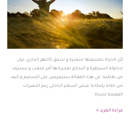
لأن الحياة بطبيعتها متغيرة و تتدفق كالنهر الجاري، فإن
محاولة السيطرة و التحكم بمجرياتها أمر متعب و يستنزف
من طاقتنا. في هذه المقالة ستتعرفين على التسليم و كيف
من خلاله بإمكاننا عيش السلام الداخلي رغم التغيرات
الملازمة للحياة
التسليم
قراءة المزيد »
..
التصالح