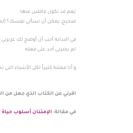
نِعم قد نكون غافلين عنها:
صحيح، يمكن أن تسألي نفسك؟ ألم ت
في البداية أحب أن أوضح لك عزيزتي بأ
لم يجبرني أحد على فعله.
و أنا ممتنة كثيراُ لكل الأشياء التي 
اقرئي عن الكتاب الذي جعل من الا
في مقالة:
الإمتنان أسلوب حياة لـ