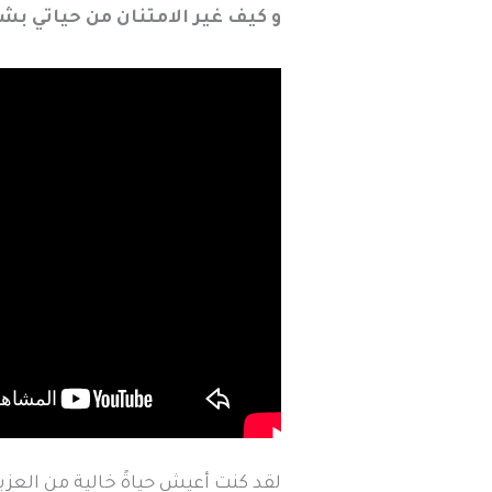
و كيف غير الامتنان من حياتي ب
لقد كنت أعيش حياةً خالية من العزي