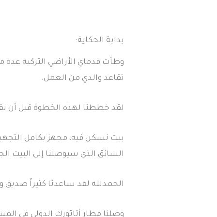
بداية الحكاية:
تقاعد والدي من العمل.
لقد خططنا لهذه الخطوة قبل أن نقدم
بيت نسكن فيه، مجهز بكامل التجهيز
السائق الذي سيوصلنا إلى البيت الج
الحمدلله لقد ساعدنا كثيراً صديق وا
وصلنا مطار أتاتورك الدولي في الم