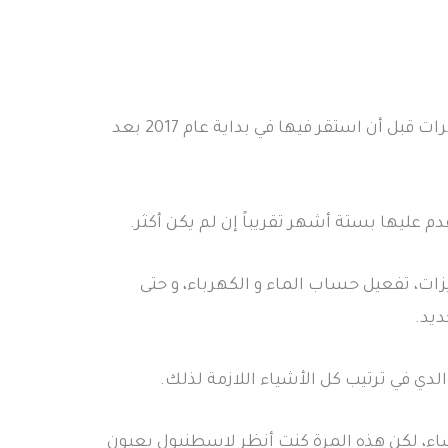
وطأت قدماي الأراضي التركية عدة مرات قبل أن استقر فيها في بداية عام 2017 بعد
 عليها بستة أشهر تقريباً إن لم يكن أكثر.
ات، تفعيل حساب الماء و الكهرباء، و حتى
ديد.
لدي في ترتيب كل الأشياء اللازمة لذلك.
ساء، لكن هذه المرة كنت أنظر لاسطنبول بعيون