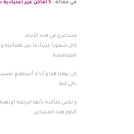
في مقالة :
5 أماكن غير اعتيادية تستحق الزيارة في اسطنبول
مشاعري في هذه الأثناء:
كان شعوراً غريباً، ما بين طمأنينة
المتناقضة.
إلى يومنا هذا و أنا لا أستطيع تفس
بالي قط.
و لكنني متأكدة بأنها الرحمة الإلهية
أقاوم هذه المشاعر.