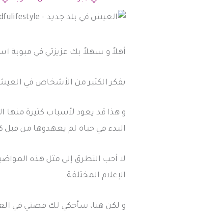
أهلاً و سهلاً بك عزيزتي في مبوبة ا
يفكر الكثير من الأشخاص في العيش 
و هذا قد يعود لأسباب كثيرة منها ال
البدء في حياة لم يعهدوها من قبل ك
لا أحب التطرق إلى مثل هذه المواض
الإعلام المختلفة.
و لكن هنا، سأحكي لك قصتي في العي