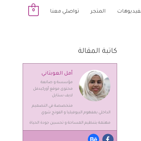
0
لفيديوهات
المتجر
تواصلي معنا
كاتبة المقالة
أمل العوبثاني
مؤسسة و صانعة
محتوى موقع أوركيدفل
لايف ستايل
متخصصة في التصميم
الداخلي بمفهوم البيوفيليا و الفونج شوي
مهتمة بتنظيم المساحة و تحسين جودة الحياة