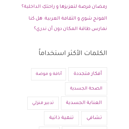
رمضان فرصة لتعزيزها و راحتكِ الداخلية؟
الفونج شوي و الثقافة العربية: هل كنا
نمارس طاقة المكان دون أن ندري؟
الكلمات الأكثر استخداماً
أفكار متجددة
أناقة و موضة
الصحة الجسدية
العناية الجسدية
تدبير منزلي
تشافي
تنمية ذاتية