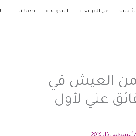
رئيسية
عن الموقع
المدونة
خدماتنا
ا
من العيش في
ائق عني لأول
/
أغسطس 13, 2019