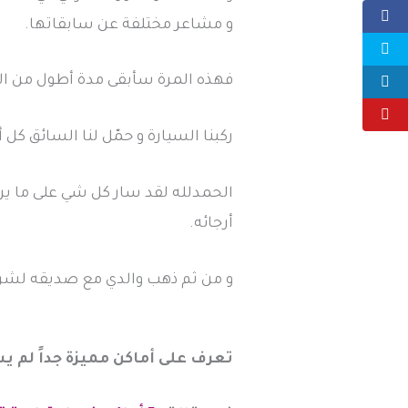
و مشاعر مختلفة عن سابقاتها.
فهذه المرة سأبقى مدة أطول من ال
ركبنا السيارة و حمّل لنا السائق كل أ
الحمدلله لقد سار كل شي على ما يرا
أرجائه.
و من ثم ذهب والدي مع صديقه لشراء
تعرف على أماكن مميزة جداً لم