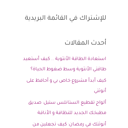
للإشتراك في القائمة البريدية
أحدث المقالات
استعادة الطاقة الأنثوية .. كيف أستعيد
طاقتي الأنثوية وسط ضغوط الحياة؟
كيف أبدأ مشروع خاص بي و أحافظ على
أنوثتي
ألواح تقطيع الستانلس ستيل: صديق
مطبخك الجديد للنظافة و الأناقة
أنوثتك في رمضان: كيف تجعلين من