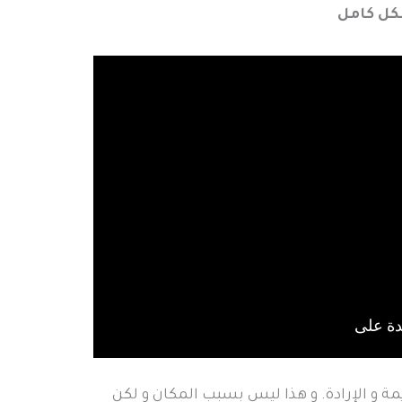
شكل كامل
مة و الإرادة. و هذا ليس بسبب المكان و لكن