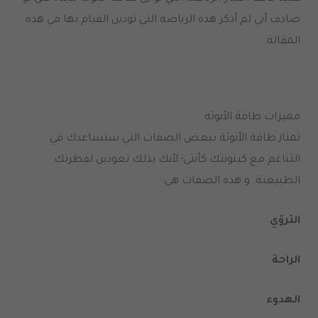
صادف أني لم أذكر هذه الرياضة التي تودين القيام بها في هذه
المقالة.
مميزات طاقة الأنوثة
تمتاز طاقة الأنوثة ببعض الصفات التي ستساعدك في
التناغم مع كينونتك كأنثى؛ لأنك بذلك تعودين لفطرتك
الطبيعية. و هذه الصفات هي:
التروّي
الراحة
الهدوء