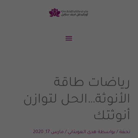
خطي
لى
لمحتوى
القائمة
الرئيسية
رياضات طاقة
الأنوثة…الحل لتوازن
أنوثتك
تحـفة
/ بواسطة
هدى العوبثاني
/
مارس 17, 2020