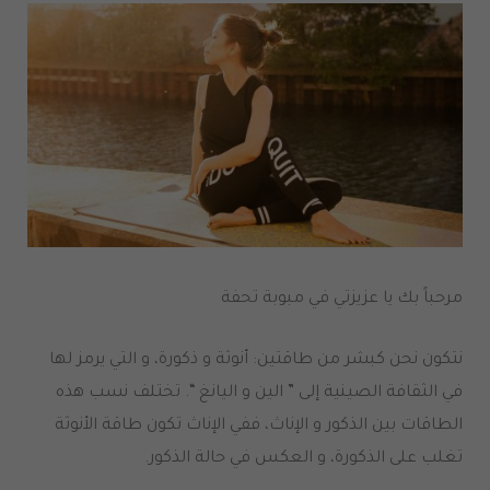
مرحباً بك يا عزيزتي في مبوبة تحفة
نتكون نحن كبشر من طاقتين: أنوثة و ذكورة، و التي يرمز لها
في الثقافة الصينية إلى ” الين و اليانغ “. تختلف نسب هذه
الطاقات بين الذكور و الإناث، ففي الإناث تكون طاقة الأنوثة
تغلب على الذكورة، و العكس في حالة الذكور.