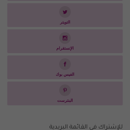
التويتر
الإنستقرام
الفيس بوك
البنترست
للإشتراك في القائمة البريدية