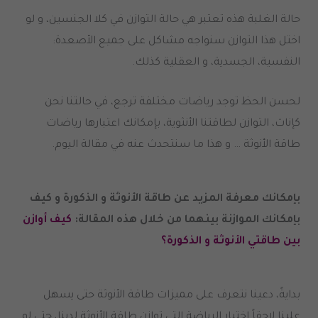
حالة الغلبة هذه تعتبر هي حالة التوازن في كلا الجنسين، و لو
اختل هذا التوازن سنواجه مشاكل على جميع الأصعدة:
النفسية، الجسدية، و العقلية كذلك.
لحسن الحظ توجد رياضات مختلفة ترجع، في حالتنا نحن
كإناث، التوازن لطاقتنا الأنثوية، بإمكانك اعتبارها رياضات
طاقة الأنوثة … و هذا ما سنتحدث عنه في مقالة اليوم.
بإمكانك معرفة المزيد عن طاقة الأنوثة و الذكورة و كيف
بإمكانك الموازنة بينهما من خلال هذه المقالة:
كيف أوازن
بين طاقتي الأنوثة و الذكورة؟
بدايةً، دعينا نتعرف على مميزات طاقة الأنوثة حتى يسهل
علينا لاحقاً اختيار الرياضة التي توازن طاقة الأنوثة لدينا، حتى لو