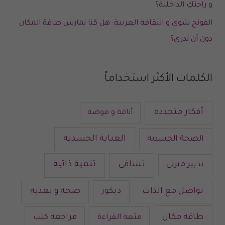
و راحتكِ الداخلية؟
الفونج شوي و الثقافة العربية: هل كنا نمارس طاقة المكان
دون أن ندري؟
الكلمات الأكثر استخداماً
أفكار متجددة
أناقة و موضة
العناية الجسدية
الصحة الجسدية
تشافي
تنمية ذاتية
تدبير منزلي
تواصل مع الذات
صحة و تغذية
ديكور
طاقة مكان
متعة القراءة
مراجعة كتب