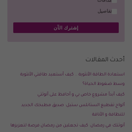
تفاصيل
إشترك الآن
أحدث المقالات
استعادة الطاقة الأنثوية .. كيف أستعيد طاقتي الأنثوية
وسط ضغوط الحياة؟
كيف أبدأ مشروع خاص بي و أحافظ على أنوثتي
ألواح تقطيع الستانلس ستيل: صديق مطبخك الجديد
للنظافة و الأناقة
أنوثتك في رمضان: كيف تجعلين من رمضان فرصة لتعزيزها