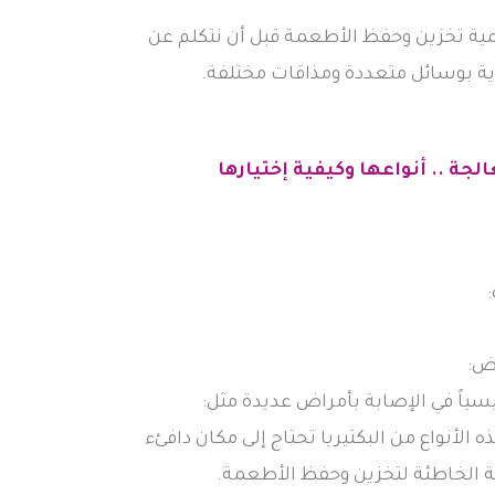
همية تخزين وحفظ الأطعمة قبل أن نتكلم عن
ة بوسائل متعددة ومذاقات مختلفة.
جة .. أنواعها وكيفية إختيارها
اض:
ياً في الإصابة بأمراض عديدة مثل:
ه الأنواع من البكتيريا تحتاج إلى مكان دافئء
قة الخاطئة لتخزين وحفظ الأطعمة.