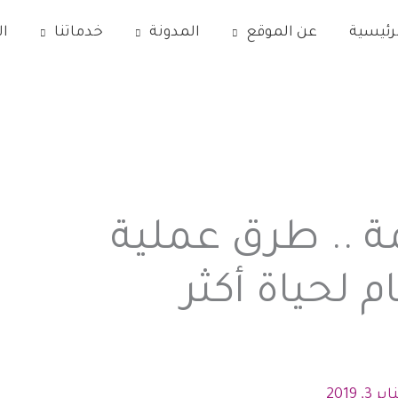
رئيسية
عن الموقع
المدونة
خدماتنا
ا
 .. طرق عملية
 لحياة أكثر
ير 3, 2019