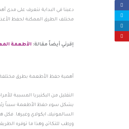
دعينا في البداية نتعرف على مدى أ
مختلف الطرق الممكنة لحفظ الأغذي
إقرئي أيضاً مقالة:
الأطعمة المعال
أهمية حفظ الأطعمة بطرق مختلفة:
التقليل من البكتيريا المسببة للأمر
يشكل سوء حفظ الأطعمة سبباً رئيس
السالمونيلا، ايكولاي وغيرها. فكل هذ
ورطب للتكاثر، وهذا ما توفره الطري