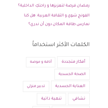
رمضان فرصة لتعزيزها و راحتكِ الداخلية؟
الفونج شوي و الثقافة العربية: هل كنا
نمارس طاقة المكان دون أن ندري؟
الكلمات الأكثر استخداماً
أفكار متجددة
أناقة و موضة
الصحة الجسدية
العناية الجسدية
تدبير منزلي
تشافي
تنمية ذاتية