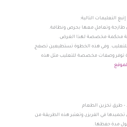
تبعِ التعليمات التالية:
تكون طازجة وتعاملِ معها بحرص ونظافة.
ة محكمة مخصصة لهذا الغرض.
للتعليب. وفي هذه الخطوة تستطيعين تصفح
يرة توفر وصفات مخصصة للتعليب مثل هذه
لموقع
ميدها في الفريزر، وتعتبر هذه الطريقة من
طول مدة حفظها.