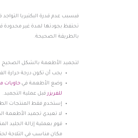
فبسبب عدم قدرة البكتيريا التواجد 
تحتفظ بجودتها لمدة غير محدودة قد
بالطريقة الصحيحة.
لتجميد الأطعمة بالشكل الصحيح يجب 
يجب أن تكون درجة حرارة الفريز
وضع الأطعمة في
حاويات مف
للفريزر
قبل عملية التجميد.
إستخدمِ فقط المنتجات الطا
لا تعيدي تجميد الأطعمة ال
قومِ بعملية إزالة الجليد ا
مكان مناسب في الثلاجة لحتى ا