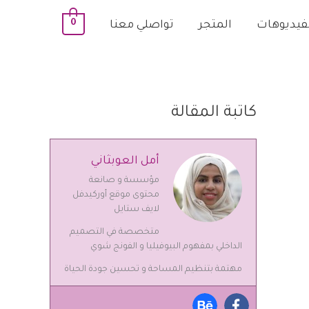
0
لفيديوهات
المتجر
تواصلي معنا
كاتبة المقالة
أمل العوبثاني
مؤسسة و صانعة
محتوى موقع أوركيدفل
لايف ستايل
متخصصة في التصميم
الداخلي بمفهوم البيوفيليا و الفونج شوي
مهتمة بتنظيم المساحة و تحسين جودة الحياة