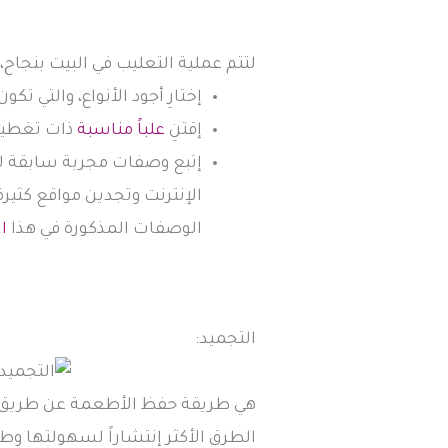
لتتم عملية التعليب في البيت بنجاح، إ
إختارِ أجود الأنواع، والتي 
إقتنِ
علباً مناسبة
ذات تغطي
إتبع وصفات مجربة سابقة 
الإنترنت وتجدين مواقع كث
الوصفات المذكورة في هذا
ا
التجميد:
هي طريقة حفظ الأطعمة عن طريق تج
الطرق الأكثر إنتشاراً لسهولتها و