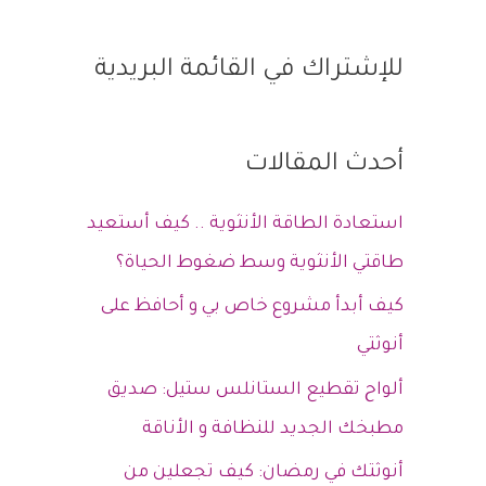
للإشتراك في القائمة البريدية
أحدث المقالات
استعادة الطاقة الأنثوية .. كيف أستعيد
طاقتي الأنثوية وسط ضغوط الحياة؟
كيف أبدأ مشروع خاص بي و أحافظ على
أنوثتي
ألواح تقطيع الستانلس ستيل: صديق
مطبخك الجديد للنظافة و الأناقة
أنوثتك في رمضان: كيف تجعلين من