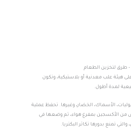
لى هيئة علب معدنية أو بلاستيكية، وتكون
يعية لمدة أطول.
وليات، الأسماك، الخضار، وغيرها. تحفظ عملية
 من الأكسجين بمفرغ هواء، ثم وضعها في
لتي تمنع بدورها تكاثر البكتريا.