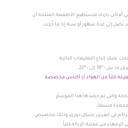
في أماكن باردة، فتستطيع الأطعمة المثلجة أن
 تصل إلى عدة شهور أو سنة إذا ما خُزنت
عليكِ إتباع التعليمات التالية:
o
o
ر ما بين -18
إلى -22
رغة كلياً من الهواء
أو
أكياس مخصصة
زجة والتي تم حصدها هذا الموسم.
مجمدة مسبقاً.
لمتراكم في الفريزر بشكل دوري، وذلك بتخصيص
لإنتهاء من عملية الإزالة كلياً.