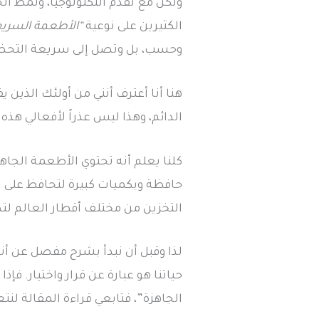
ولكن مع تقدم التكنولوجيا، ونمط الح
الكثيرين على نوعية
“الأطعمة السريع
وحسب، بل وتصل إلى سريعة التحضير 
هنا أنا أعترف أنني من أولئك الذي
الدائم، وهذا ليس عذراً لأفعالي هذه.
كلنا يعلم أنه تحتوي الأطعمة الجاهز
حافظة وبكميات كبيرة لتحافظ على 
التخزين من مختلف أقطار العالم لتص
لذا وقبل أن نبدأ بشرح مفصل عن أن
حياتنا هو عبارة عن قرار واختيار. فإذ
الجاهزة”، فتابعي قراءة المقالة لنتع