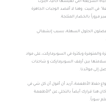
ياة السريعة التي نعيشها حالياً، أجبرت
ة”
في البيت. وهنا لا أقصد الوجبات الجاهزة
مروراً بالخضار المثلجة.
ن يفضلون الحلول السهلة، بسبب إنشغالي
ة والمتوفرة وبكثرة في السوبرماركت، على مواد
سلامتها بين أرفف السوبرماركت و شاحنات
ل إلى موائدنا.
واع حفظ الأطعمة، أريد أن أقول أن كل شي في
ا كان هذا قرارك أيضاً بالتخلي عن “الأطعمة
لم سوياً.